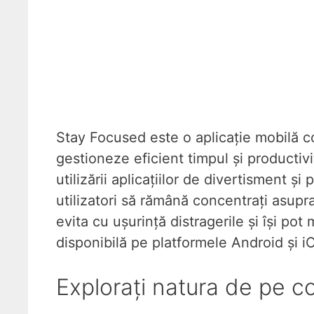
Stay Focused este o aplicație mobilă con
gestioneze eficient timpul și productivi
utilizării aplicațiilor de divertisment și
utilizatori să rămână concentrați asupra
evita cu ușurință distragerile și își po
disponibilă pe platformele Android și i
Explorați natura de pe 