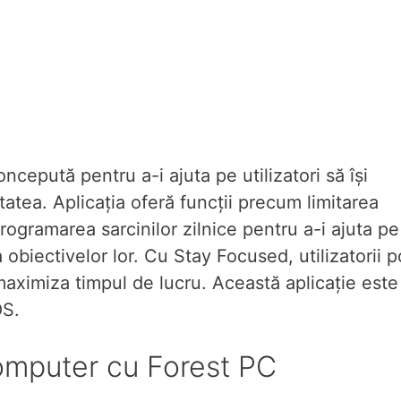
cepută pentru a-i ajuta pe utilizatori să își
tatea. Aplicația oferă funcții precum limitarea
 programarea sarcinilor zilnice pentru a-i ajuta pe
 obiectivelor lor. Cu Stay Focused, utilizatorii p
t maximiza timpul de lucru. Această aplicație este
OS.
computer cu Forest PC