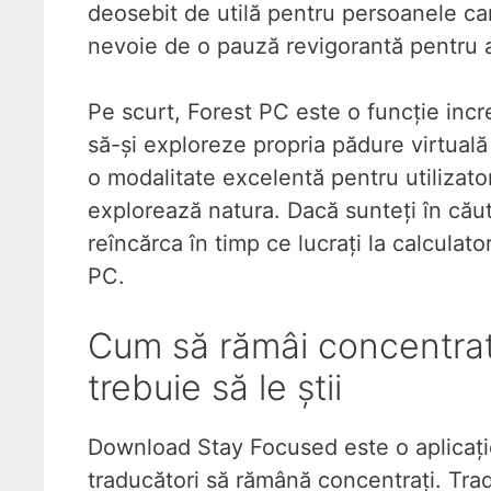
deosebit de utilă pentru persoanele care
nevoie de o pauză revigorantă pentru a-
Pe scurt, Forest PC este o funcție incred
să-și exploreze propria pădure virtuală
o modalitate excelentă pentru utilizato
explorează natura. Dacă sunteți în căut
reîncărca în timp ce lucrați la calculato
PC.
Cum să rămâi concentrat:
trebuie să le știi
Download Stay Focused este o aplicație 
traducători să rămână concentrați. Tr