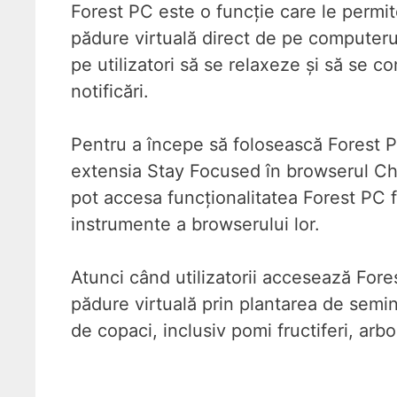
Forest PC este o funcție care le permite
pădure virtuală direct de pe computerul
pe utilizatori să se relaxeze și să se c
notificări.
Pentru a începe să folosească Forest PC,
extensia Stay Focused în browserul Chro
pot accesa funcționalitatea Forest PC 
instrumente a browserului lor.
Atunci când utilizatorii accesează Fores
pădure virtuală prin plantarea de seminț
de copaci, inclusiv pomi fructiferi, arbo