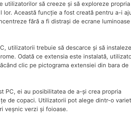
 utilizatorilor să creeze și să exploreze propria
 lor. Această funcție a fost creată pentru a-i aj
oncentreze fără a fi distrași de ecrane luminoase 
 utilizatorii trebuie să descarce și să instalez
me. Odată ce extensia este instalată, utilizato
făcând clic pe pictograma extensiei din bara de
t PC, ei au posibilitatea de a-și crea propria
e de copaci. Utilizatorii pot alege dintr-o varie
ri veșnic verzi și foioase.