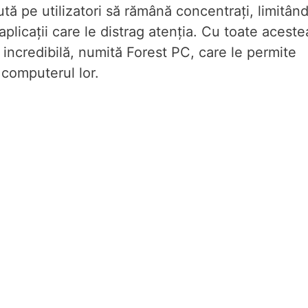
ută pe utilizatori să rămână concentrați, limitân
aplicații care le distrag atenția. Cu toate aceste
 incredibilă, numită Forest PC, care le permite
 computerul lor.