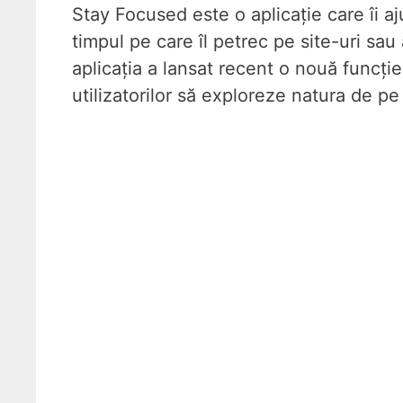
Stay Focused este o aplicație care îi aj
timpul pe care îl petrec pe site-uri sau 
aplicația a lansat recent o nouă funcție
utilizatorilor să exploreze natura de pe