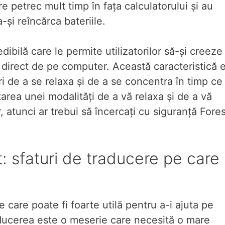
 petrec mult timp în fața calculatorului și au
și reîncărca bateriile.
ibilă care le permite utilizatorilor să-și creeze 
 direct de pe computer. Această caracteristică 
ri de a se relaxa și de a se concentra în timp ce
area unei modalități de a vă relaxa și de a vă
r, atunci ar trebui să încercați cu siguranță Fores
 sfaturi de traducere pe care
care poate fi foarte utilă pentru a-i ajuta pe
aducerea este o meserie care necesită o mare