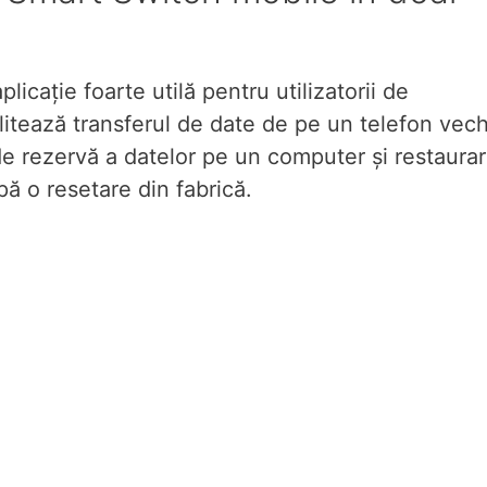
cație foarte utilă pentru utilizatorii de
tează transferul de date de pe un telefon vech
 rezervă a datelor pe un computer și restaura
 o resetare din fabrică.