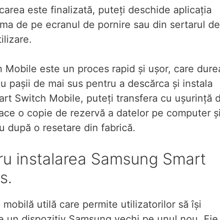
area este finalizată, puteți deschide aplicația
ma de pe ecranul de pornire sau din sertarul de
ilizare.
 Mobile este un proces rapid și ușor, care dure
u pașii de mai sus pentru a descărca și instala
rt Switch Mobile, puteți transfera cu ușurință 
ace o copie de rezervă a datelor pe computer ș
u după o resetare din fabrică.
ru instalarea Samsung Smart
s.
bilă utilă care permite utilizatorilor să își
pe un dispozitiv Samsung vechi pe unul nou. Fie