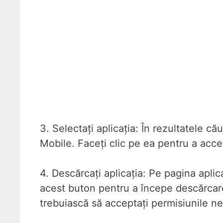
3. Selectați aplicația: În rezultatele că
Mobile. Faceți clic pe ea pentru a acce
4. Descărcați aplicația: Pe pagina aplica
acest buton pentru a începe descărcarea 
trebuiască să acceptați permisiunile ne