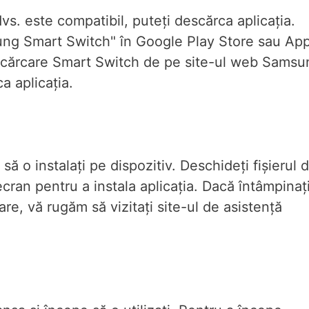
dvs. este compatibil, puteți descărca aplicația.
ung Smart Switch" în Google Play Store sau Ap
scărcare Smart Switch de pe site-ul web Samsu
a aplicația.
să o instalați pe dispozitiv. Deschideți fișierul 
 ecran pentru a instala aplicația. Dacă întâmpinaț
re, vă rugăm să vizitați site-ul de asistență