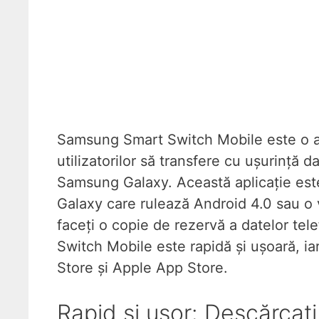
Samsung Smart Switch Mobile este o a
utilizatorilor să transfere cu ușurință 
Samsung Galaxy. Această aplicație est
Galaxy care rulează Android 4.0 sau o 
faceți o copie de rezervă a datelor t
Switch Mobile este rapidă și ușoară, iar
Store și Apple App Store.
Rapid și ușor: Descărcaț