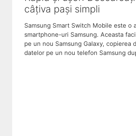
câțiva pași simpli
Samsung Smart Switch Mobile este o apli
smartphone-uri Samsung. Aceasta facili
pe un nou Samsung Galaxy, copierea de
datelor pe un nou telefon Samsung după