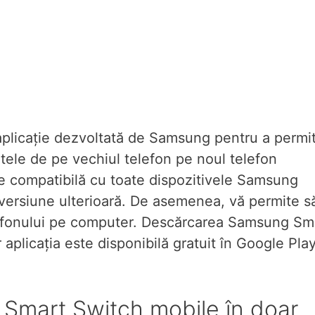
plicație dezvoltată de Samsung pentru a permi
datele de pe vechiul telefon pe noul telefon
e compatibilă cu toate dispozitivele Samsung
versiune ulterioară. De asemenea, vă permite s
elefonului pe computer. Descărcarea Samsung Sm
 aplicația este disponibilă gratuit în Google Pla
i Smart Switch mobile în doar