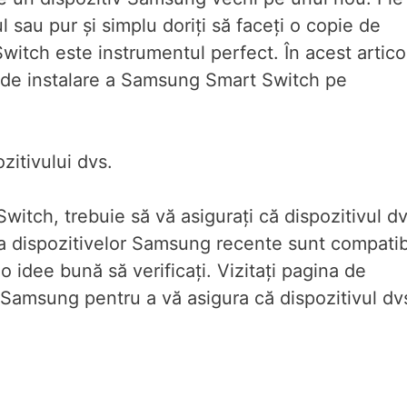
l sau pur și simplu doriți să faceți o copie de
itch este instrumentul perfect. În acest artico
 de instalare a Samsung Smart Switch pe
ozitivului dvs.
itch, trebuie să vă asigurați că dispozitivul dv
tea dispozitivelor Samsung recente sunt compatib
 idee bună să verificați. Vizitați pagina de
Samsung pentru a vă asigura că dispozitivul dv