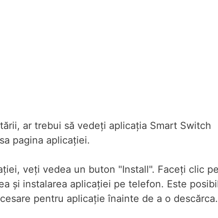
utării, ar trebui să vedeți aplicația Smart Switch
sa pagina aplicației.
ției, veți vedea un buton "Install". Faceți clic p
și instalarea aplicației pe telefon. Este posibi
cesare pentru aplicație înainte de a o descărca.