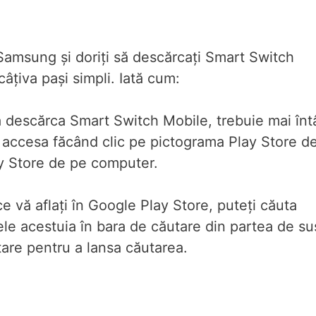
Samsung și doriți să descărcați Smart Switch
câțiva pași simpli. Iată cum:
a descărca Smart Switch Mobile, trebuie mai înt
i accesa făcând clic pe pictograma Play Store d
ay Store de pe computer.
 vă aflați în Google Play Store, puteți căuta
e acestuia în bara de căutare din partea de su
tare pentru a lansa căutarea.