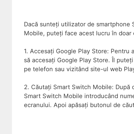
Dacă sunteți utilizator de smartphone 
Mobile, puteți face acest lucru în doar 
1. Accesați Google Play Store: Pentru 
să accesați Google Play Store. Îl puteț
pe telefon sau vizitând site-ul web Pl
2. Căutați Smart Switch Mobile: După ce
Smart Switch Mobile introducând numel
ecranului. Apoi apăsați butonul de cău