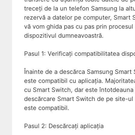
treceți de la un telefon Samsung la altu
rezervă a datelor pe computer, Smart Sw
vă vom ghida pas cu pas prin procesul
dispozitivul dumneavoastră.
Pasul 1: Verificați compatibilitatea disp
Înainte de a descărca Samsung Smart Sw
este compatibil cu aplicația. Majorita
cu Smart Switch, dar este întotdeauna o
descărcare Smart Switch de pe site-ul 
este compatibil.
Pasul 2: Descărcați aplicația