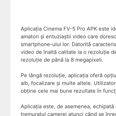
Aplicația Cinema FV-5 Pro APK este idea
amatori și entuziaștii video care doresc
smartphone-ului lor. Datorită caracteris
video de înaltă calitate la o rezoluție 
rezoluție de până la 8 megapixeli.
Pe lângă rezoluție, aplicația oferă opț
alb, focalizare și multe altele. Utilizat
obține cele mai bune rezultate în funcț
Aplicația este, de asemenea, echipată 
tremuratul camerei atunci când se înregi