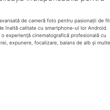
vansată de cameră foto pentru pasionații de fi
e înaltă calitate cu smartphone-ul lor Android.
i o experiență cinematografică profesională cu
ei, expunere, focalizare, balans de alb și mult