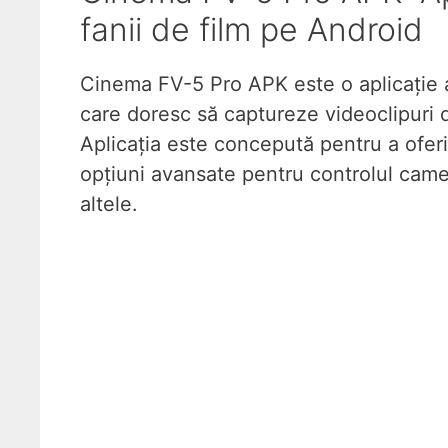
fanii de film pe Android
Cinema FV-5 Pro APK este o aplicație a
care doresc să captureze videoclipuri d
Aplicația este concepută pentru a ofer
opțiuni avansate pentru controlul camer
altele.