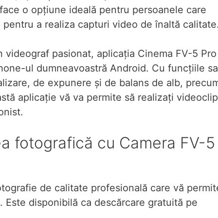
face o opțiune ideală pentru persoanele care
entru a realiza capturi video de înaltă calitate
un videograf pasionat, aplicația Cinema FV-5 Pro
one-ul dumneavoastră Android. Cu funcțiile sa
alizare, de expunere și de balans de alb, precum
stă aplicație vă va permite să realizați videoclip
onist.
tea fotografică cu Camera FV-5
tografie de calitate profesională care vă permit
ă. Este disponibilă ca descărcare gratuită pe