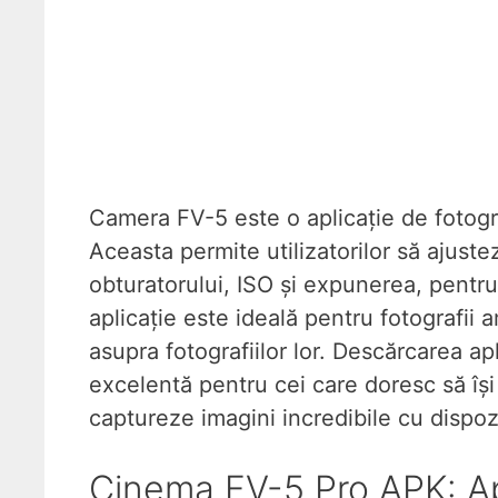
Camera FV-5 este o aplicație de fotogr
Aceasta permite utilizatorilor să ajuste
obturatorului, ISO și expunerea, pentru 
aplicație este ideală pentru fotografii a
asupra fotografiilor lor. Descărcarea a
excelentă pentru cei care doresc să își 
captureze imagini incredibile cu dispozi
Cinema FV-5 Pro APK: Apl