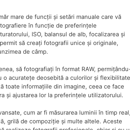
măr mare de funcții și setări manuale care vă
tografiere în funcție de preferințele
ratorului, ISO, balansul de alb, focalizarea și
ermit să creați fotografii unice și originale,
funzimea de câmp.
nea, să fotografiați în format RAW, permițându
 o acuratețe deosebită a culorilor și flexibilitate
ă toate informațiile din imagine, ceea ce face
 și ajustarea lor la preferințele utilizatorului.
ansate, cum ar fi măsurarea luminii în timp real
lă, grilă de compoziție și multe altele. Aceste