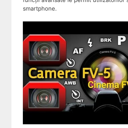
funcții avansate le permit utilizatorilor
smartphone.