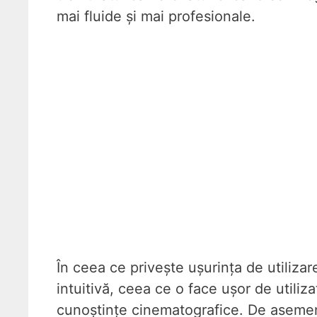
mai fluide și mai profesionale.
În ceea ce privește ușurința de utilizare,
intuitivă, ceea ce o face ușor de utilizat
cunoștințe cinematografice. De asemene