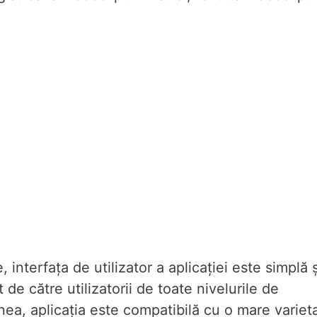
 interfața de utilizator a aplicației este simplă ș
 de către utilizatorii de toate nivelurile de
a, aplicația este compatibilă cu o mare variet