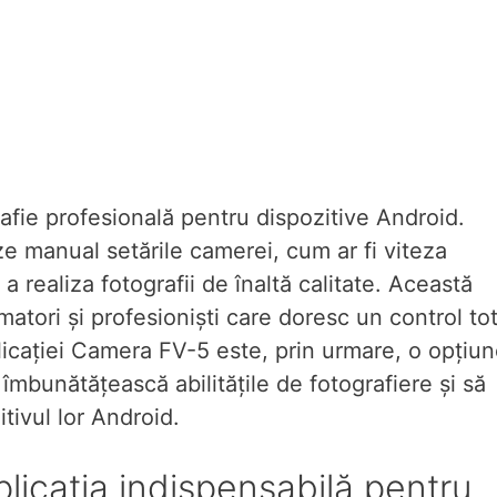
afie profesională pentru dispozitive Android.
ze manual setările camerei, cum ar fi viteza
a realiza fotografii de înaltă calitate. Această
matori și profesioniști care doresc un control tot
plicației Camera FV-5 este, prin urmare, o opțiu
îmbunătățească abilitățile de fotografiere și să
tivul lor Android.
icația indispensabilă pentru