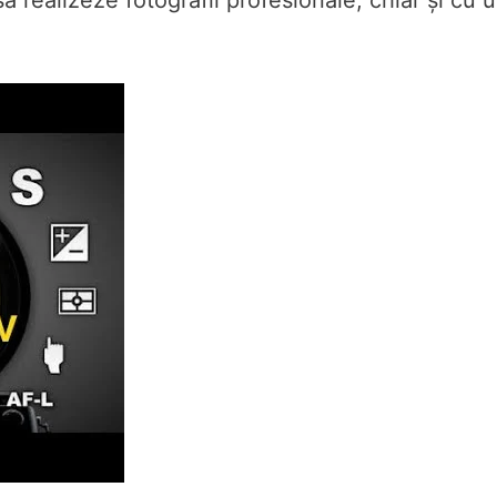
 să realizeze fotografii profesionale, chiar și cu 