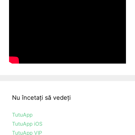
Nu încetați să vedeți
TutuApp
TutuApp iOS
TutuApp VIP