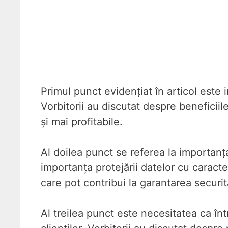
Primul punct evidențiat în articol este im
Vorbitorii au discutat despre beneficiil
și mai profitabile.
Al doilea punct se referea la importanța 
importanța protejării datelor cu caracte
care pot contribui la garantarea securită
Al treilea punct este necesitatea ca în