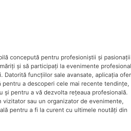
ilă concepută pentru profesioniștii și pasionații
măriți și să participați la evenimente profesiona
. Datorită funcțiilor sale avansate, aplicația ofe
vă pentru a descoperi cele mai recente tendințe,
u și pentru a vă dezvolta rețeaua profesională.
n vizitator sau un organizator de evenimente,
lă pentru a fi la curent cu ultimele noutăți din