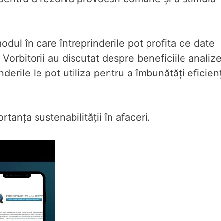
odul în care întreprinderile pot profita de date
 Vorbitorii au discutat despre beneficiile analize
nderile le pot utiliza pentru a îmbunătăți eficien
tanța sustenabilității în afaceri.