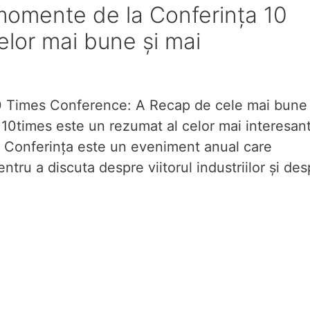
momente de la Conferința 10
elor mai bune și mai
10 Times Conference: A Recap de cele mai bune 
 10times este un rezumat al celor mai interesan
. Conferința este un eveniment anual care
ntru a discuta despre viitorul industriilor și des