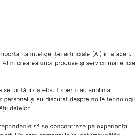
portanța inteligenței artificiale (AI) în afaceri.
e AI în crearea unor produse și servicii mai efici
securității datelor. Experții au subliniat
r personal și au discutat despre noile tehnologii
ții datelor.
treprinderile să se concentreze pe experiența