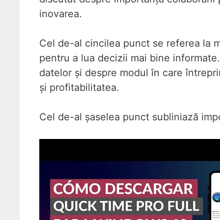
inovarea.
Cel de-al cincilea punct se referea la m
pentru a lua decizii mai bine informate.
datelor și despre modul în care întrepri
și profitabilitatea.
Cel de-al șaselea punct subliniază impor