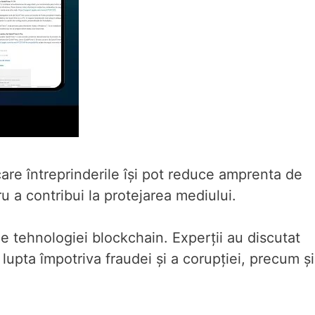
care întreprinderile își pot reduce amprenta de
u a contribui la protejarea mediului.
le tehnologiei blockchain. Experții au discutat
 lupta împotriva fraudei și a corupției, precum și