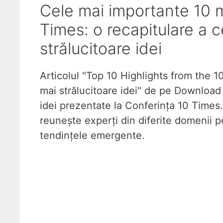
Cele mai importante 10 
Times: o recapitulare a c
strălucitoare idei
Articolul "Top 10 Highlights from the 
mai strălucitoare idei" de pe Download
idei prezentate la Conferința 10 Times
reunește experți din diferite domenii pe
tendințele emergente.