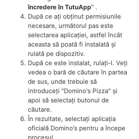
încredere în TutuApp
" .
După ce ați obținut permisiunile
necesare, următorul pas este
selectarea aplicației, astfel încât
aceasta să poată fi instalată și
rulată pe dispozitiv.
După ce este instalat, rulați-l. Veți
vedea o bară de căutare în partea
de sus, unde trebuie să
introduceți "Domino's Pizza" și
apoi să selectați butonul de
căutare.
În rezultate, selectați aplicația
oficială Domino's pentru a începe
procesul.