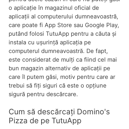
o aplicație în magazinul oficial de
aplicații al computerului dumneavoastră,
care poate fi App Store sau Google Play,
putând folosi TutuApp pentru a căuta și
instala cu ușurință aplicația pe
computerul dumneavoastră. De fapt,
este considerat de mulți ca fiind cel mai
bun magazin alternativ de aplicații pe
care îl putem găsi, motiv pentru care ar
trebui să fiți siguri că este o opțiune
sigură pentru descărcare.
Cum să descărcați Domino's
Pizza de pe TutuApp