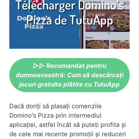
▷▷ Recomandat pentru
dumneavoastră: Cum să descărcați
jocuri gratuite plătite cu TutuApp
Dacă doriți să plasați comenzile
Domino's Pizza prin intermediul
aplicației, astfel încât să puteți profita și
de cele mai recente promoții și reduceri