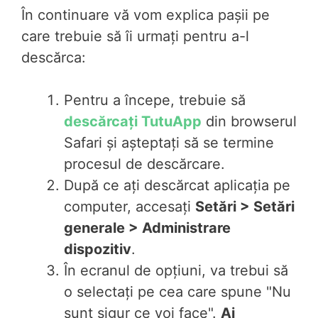
În continuare vă vom explica pașii pe
care trebuie să îi urmați pentru a-l
descărca:
Pentru a începe, trebuie să
descărcați TutuApp
din browserul
Safari și așteptați să se termine
procesul de descărcare.
După ce ați descărcat aplicația pe
computer, accesați
Setări > Setări
generale > Administrare
dispozitiv
.
În ecranul de opțiuni, va trebui să
o selectați pe cea care spune "Nu
sunt sigur ce voi face".
Ai