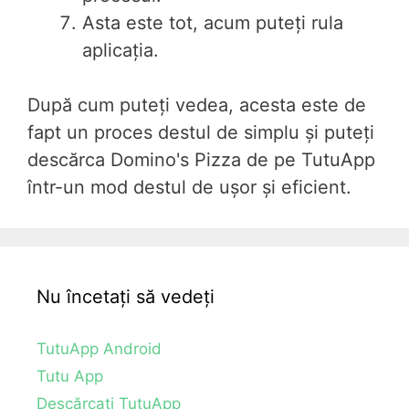
Asta este tot, acum puteți rula
aplicația.
După cum puteți vedea, acesta este de
fapt un proces destul de simplu și puteți
descărca Domino's Pizza de pe TutuApp
într-un mod destul de ușor și eficient.
Nu încetați să vedeți
TutuApp Android
Tutu App
Descărcați TutuApp