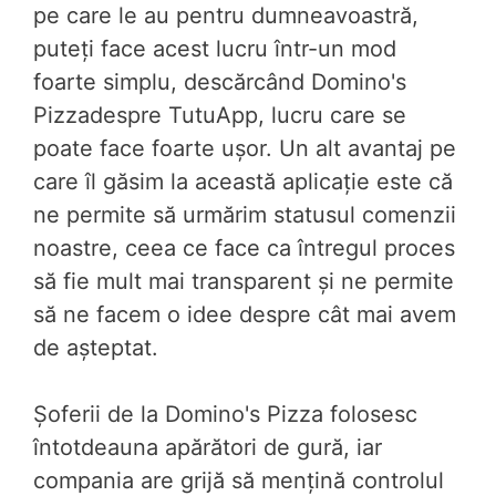
pe care le au pentru dumneavoastră,
puteți face acest lucru într-un mod
foarte simplu, descărcând Domino's
Pizzadespre TutuApp, lucru care se
poate face foarte ușor. Un alt avantaj pe
care îl găsim la această aplicație este că
ne permite să urmărim statusul comenzii
noastre, ceea ce face ca întregul proces
să fie mult mai transparent și ne permite
să ne facem o idee despre cât mai avem
de așteptat.
Șoferii de la Domino's Pizza folosesc
întotdeauna apărători de gură, iar
compania are grijă să mențină controlul