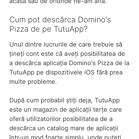
acasă sau de oriunde ne-am afla.
Cum pot descărca Domino's
Pizza de pe TutuApp?
Unul dintre lucrurile de care trebuie să
țineți cont este că aveți posibilitatea de
a descărca aplicația Domino's Pizza de la
TutuApp pe dispozitivele iOS fără prea
multe probleme.
După cum probabil știți deja, TutuApp
este un magazin de aplicații terțe care
oferă utilizatorilor posibilitatea de a
descărca un catalog mare de aplicații
într-un mod foarte simplu, unde puteți