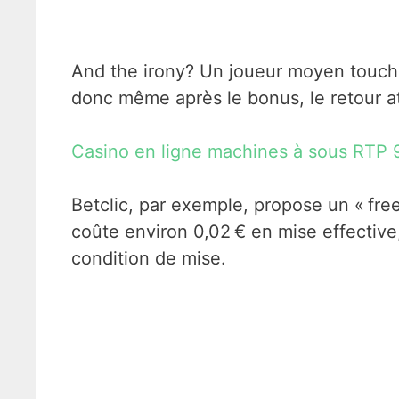
And the irony? Un joueur moyen touch
donc même après le bonus, le retour at
Casino en ligne machines à sous RTP 9
Betclic, par exemple, propose un « free
coûte environ 0,02 € en mise effective, 
condition de mise.