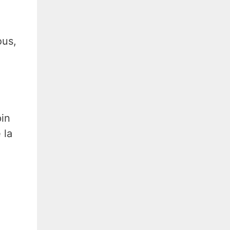
ous,
pin
 la