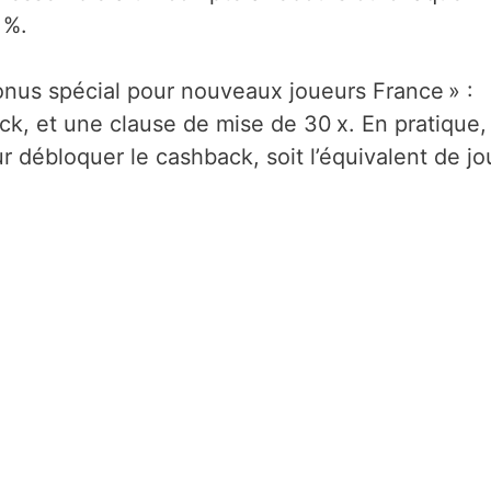
 %.
onus spécial pour nouveaux joueurs France » :
ck, et une clause de mise de 30 x. En pratique,
r débloquer le cashback, soit l’équivalent de jo