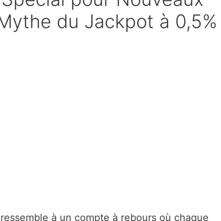
 Mythe du Jackpot à 0,5%
e ressemble à un compte à rebours où chaque