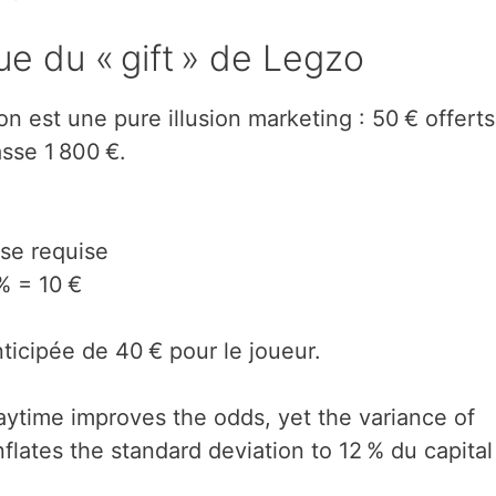
 du « gift » de Legzo
ion est une pure illusion marketing : 50 € offert
asse 1 800 €.
ise requise
% = 10 €
nticipée de 40 € pour le joueur.
laytime improves the odds, yet the variance of
inflates the standard deviation to 12 % du capital