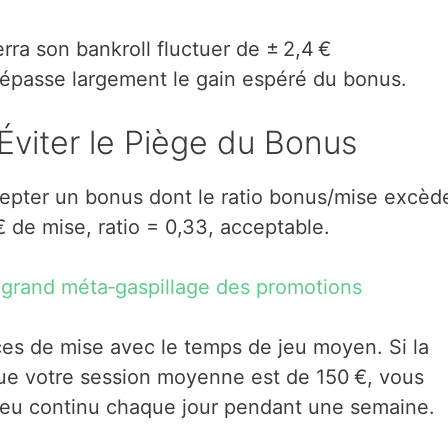
ra son bankroll fluctuer de ± 2,4 €
épasse largement le gain espéré du bonus.
 Éviter le Piège du Bonus
cepter un bonus dont le ratio bonus/mise excèd
 de mise, ratio = 0,33, acceptable.
 grand méta‑gaspillage des promotions
es de mise avec le temps de jeu moyen. Si la
ue votre session moyenne est de 150 €, vous
 jeu continu chaque jour pendant une semaine.