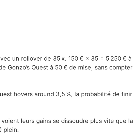
ec un rollover de 35 x. 150 € × 35 = 5 250 € à
 de Gonzo’s Quest à 50 € de mise, sans compter
t hovers around 3,5 %, la probabilité de finir
voient leurs gains se dissoudre plus vite que la
 plein.