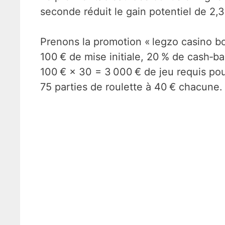
seconde réduit le gain potentiel de 2,3
Prenons la promotion « legzo casino b
100 € de mise initiale, 20 % de cash‑ba
100 € × 30 = 3 000 € de jeu requis pou
75 parties de roulette à 40 € chacune.