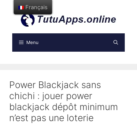
Aller
Français
au
contenu
Menu
Power Blackjack sans
chichi : jouer power
blackjack dépôt minimum
n’est pas une loterie