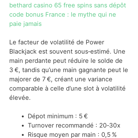
bethard casino 65 free spins sans dépôt
code bonus France : le mythe qui ne
paie jamais
Le facteur de volatilité de Power
Blackjack est souvent sous‑estimé. Une
main perdante peut réduire le solde de
3 €, tandis qu’une main gagnante peut le
majorer de 7 €, créant une variance
comparable à celle d’une slot à volatilité
élevée.
Dépot minimum : 5 €
Turnover recommandé : 20‑30x
Risque moyen par main : 0,5 %