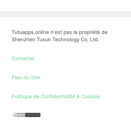
Tutuapps.online n'est pas la propriété de
Shenzhen Tuxun Technology Co, Ltd.
Contacter
Plan du Site
Politique de Confidentialité & Cookies