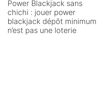
Power Blackjack sans
chichi : jouer power
blackjack dépôt minimum
n’est pas une loterie