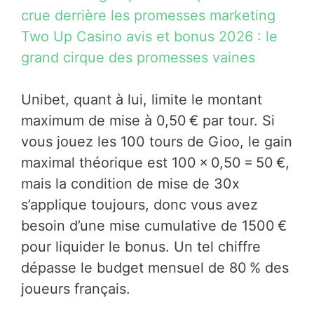
crue derrière les promesses marketing
Two Up Casino avis et bonus 2026 : le
grand cirque des promesses vaines
Unibet, quant à lui, limite le montant
maximum de mise à 0,50 € par tour. Si
vous jouez les 100 tours de Gioo, le gain
maximal théorique est 100 × 0,50 = 50 €,
mais la condition de mise de 30x
s’applique toujours, donc vous avez
besoin d’une mise cumulative de 1500 €
pour liquider le bonus. Un tel chiffre
dépasse le budget mensuel de 80 % des
joueurs français.