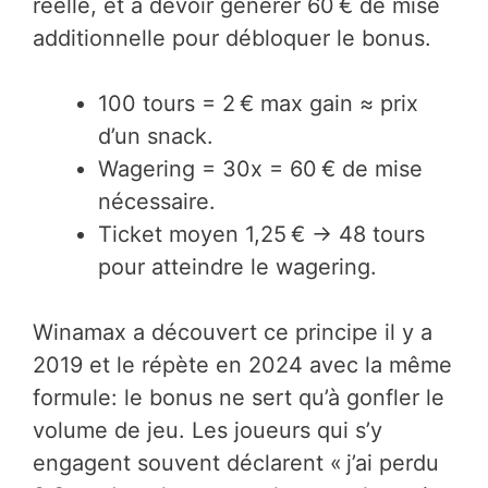
réelle, et à devoir générer 60 € de mise
additionnelle pour débloquer le bonus.
100 tours = 2 € max gain ≈ prix
d’un snack.
Wagering = 30x = 60 € de mise
nécessaire.
Ticket moyen 1,25 € → 48 tours
pour atteindre le wagering.
Winamax a découvert ce principe il y a
2019 et le répète en 2024 avec la même
formule: le bonus ne sert qu’à gonfler le
volume de jeu. Les joueurs qui s’y
engagent souvent déclarent « j’ai perdu