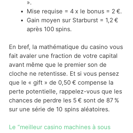
».
Mise requise = 4 x le bonus = 2 €.
Gain moyen sur Starburst = 1,2 €
après 100 spins.
En bref, la mathématique du casino vous
fait avaler une fraction de votre capital
avant même que le premier son de
cloche ne retentisse. Et si vous pensez
que le « gift » de 0,50 € compense la
perte potentielle, rappelez-vous que les
chances de perdre les 5 € sont de 87 %
sur une série de 10 spins aléatoires.
Le “meilleur casino machines à sous