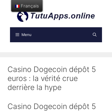
Aller
Français
au
contenu
Menu
Casino Dogecoin dépôt 5
euros : la vérité crue
derrière la hype
Casino Dogecoin dépôt 5