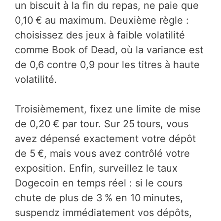
un biscuit à la fin du repas, ne paie que
0,10 € au maximum. Deuxième règle :
choisissez des jeux à faible volatilité
comme Book of Dead, où la variance est
de 0,6 contre 0,9 pour les titres à haute
volatilité.
Troisièmement, fixez une limite de mise
de 0,20 € par tour. Sur 25 tours, vous
avez dépensé exactement votre dépôt
de 5 €, mais vous avez contrôlé votre
exposition. Enfin, surveillez le taux
Dogecoin en temps réel : si le cours
chute de plus de 3 % en 10 minutes,
suspendz immédiatement vos dépôts,