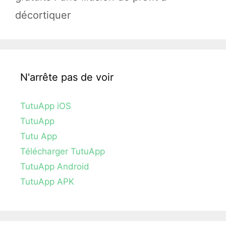
décortiquer
N'arrête pas de voir
TutuApp iOS
TutuApp
Tutu App
Télécharger TutuApp
TutuApp Android
TutuApp APK