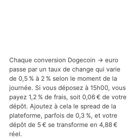
Chaque conversion Dogecoin → euro
passe par un taux de change qui varie
de 0,5 % à 2 % selon le moment de la
journée. Si vous déposez à 15h00, vous
payez 1,2 % de frais, soit 0,06 € de votre
dépôt. Ajoutez à cela le spread de la
plateforme, parfois de 0,3 %, et votre
dépôt de 5 € se transforme en 4,88 €
réel.