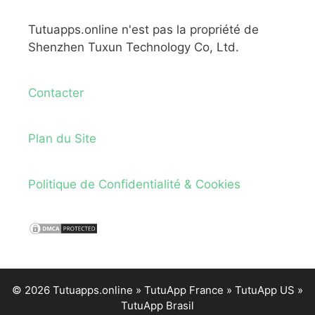
Tutuapps.online n'est pas la propriété de
Shenzhen Tuxun Technology Co, Ltd.
Contacter
Plan du Site
Politique de Confidentialité & Cookies
© 2026 Tutuapps.online »
TutuApp France
»
TutuApp US
»
TutuApp Brasil