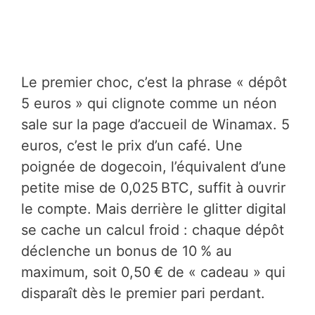
Le premier choc, c’est la phrase « dépôt
5 euros » qui clignote comme un néon
sale sur la page d’accueil de Winamax. 5
euros, c’est le prix d’un café. Une
poignée de dogecoin, l’équivalent d’une
petite mise de 0,025 BTC, suffit à ouvrir
le compte. Mais derrière le glitter digital
se cache un calcul froid : chaque dépôt
déclenche un bonus de 10 % au
maximum, soit 0,50 € de « cadeau » qui
disparaît dès le premier pari perdant.