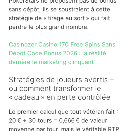
PokerStars ne proposent pas de bonus
sans dépôt, ils se soustraient à cette
stratégie de « tirage au sort » qui fait
perdre le plus grand nombre.
Casinozer Casino 170 Free Spins Sans
Dépôt Code Bonus 2026 : la réalité
derrière le marketing clinquant
Stratégies de joueurs avertis –
ou comment transformer le
« cadeau » en perte contrôlée
Le premier calcul que tout vétéran fait :
20 € ÷ 30 tours = 0,666 € de valeur
moyenne par tour, mais le véritable RTP