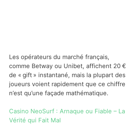
Les opérateurs du marché français,
comme Betway ou Unibet, affichent 20 €
de « gift » instantané, mais la plupart des
joueurs voient rapidement que ce chiffre
n’est qu’une façade mathématique.
Casino NeoSurf : Arnaque ou Fiable – La
Vérité qui Fait Mal