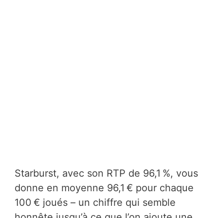
Starburst, avec son RTP de 96,1 %, vous
donne en moyenne 96,1 € pour chaque
100 € joués – un chiffre qui semble
honnête jusqu’à ce que l’on ajoute une