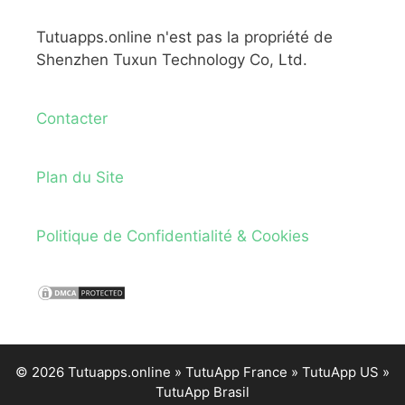
Tutuapps.online n'est pas la propriété de
Shenzhen Tuxun Technology Co, Ltd.
Contacter
Plan du Site
Politique de Confidentialité & Cookies
© 2026 Tutuapps.online »
TutuApp France
»
TutuApp US
»
TutuApp Brasil