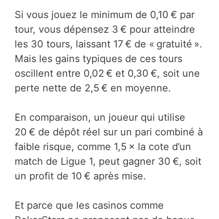
Si vous jouez le minimum de 0,10 € par
tour, vous dépensez 3 € pour atteindre
les 30 tours, laissant 17 € de « gratuité ».
Mais les gains typiques de ces tours
oscillent entre 0,02 € et 0,30 €, soit une
perte nette de 2,5 € en moyenne.
En comparaison, un joueur qui utilise
20 € de dépôt réel sur un pari combiné à
faible risque, comme 1,5 × la cote d’un
match de Ligue 1, peut gagner 30 €, soit
un profit de 10 € après mise.
Et parce que les casinos comme