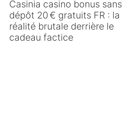
Casinia casino bonus sans
dépôt 20 € gratuits FR : la
réalité brutale derrière le
cadeau factice