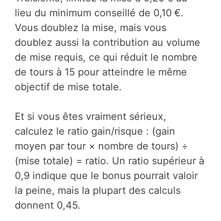
lieu du minimum conseillé de 0,10 €.
Vous doublez la mise, mais vous
doublez aussi la contribution au volume
de mise requis, ce qui réduit le nombre
de tours à 15 pour atteindre le même
objectif de mise totale.
Et si vous êtes vraiment sérieux,
calculez le ratio gain/risque : (gain
moyen par tour × nombre de tours) ÷
(mise totale) = ratio. Un ratio supérieur à
0,9 indique que le bonus pourrait valoir
la peine, mais la plupart des calculs
donnent 0,45.